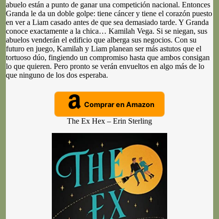
abuelo están a punto de ganar una competición nacional. Entonces
Granda le da un doble golpe: tiene cáncer y tiene el corazón puesto
en ver a Liam casado antes de que sea demasiado tarde. Y Granda
conoce exactamente a la chica… Kamilah Vega. Si se niegan, sus
abuelos venderán el edificio que alberga sus negocios. Con su
futuro en juego, Kamilah y Liam planean ser más astutos que el
tortuoso dúo, fingiendo un compromiso hasta que ambos consigan
lo que quieren. Pero pronto se verán envueltos en algo más de lo
que ninguno de los dos esperaba.
Comprar en Amazon
The Ex Hex – Erin Sterling