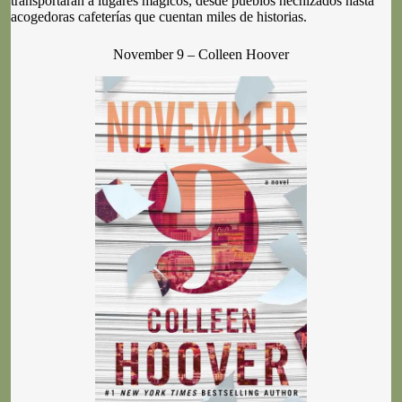
transportarán a lugares mágicos, desde pueblos hechizados hasta
acogedoras cafeterías que cuentan miles de historias.
November 9 – Colleen Hoover