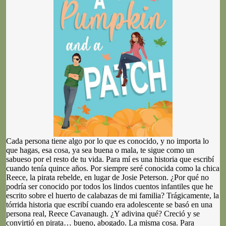
Cada persona tiene algo por lo que es conocido, y no importa lo
que hagas, esa cosa, ya sea buena o mala, te sigue como un
sabueso por el resto de tu vida. Para mí es una historia que escribí
cuando tenía quince años. Por siempre seré conocida como la chica
Reece, la pirata rebelde, en lugar de Josie Peterson. ¿Por qué no
podría ser conocido por todos los lindos cuentos infantiles que he
escrito sobre el huerto de calabazas de mi familia? Trágicamente, la
tórrida historia que escribí cuando era adolescente se basó en una
persona real, Reece Cavanaugh. ¿Y adivina qué? Creció y se
convirtió en pirata… bueno, abogado. La misma cosa. Para