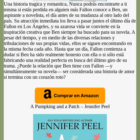
Una historia tragica y romantica, Nunca podrás encontrarte a ti
misma si estás perdida en alguien más Fallon conoce a Ben, un
aspirante a novelista, el día antes de su mudanza al otro lado del
país. Su atracción inmediata los lleva a pasar juntos el último día de
Fallon en Los Ángeles, y su azarosa vida se convierte en la
inspiración creativa que Ben siempre ha buscado para su novela. A
pesar del tiempo, y en medio de las diversas relaciones y
tribulaciones de sus propias vidas, ellos se siguen encontrando en
la misma fecha cada año. Hasta que un día, Fallon comienza a
dudar si Ben ha sido realmente honesto con ella o si sólo está
fabricando una realidad perfecta en busca del último giro de su
trama. ¿Puede la relación que Ben tiene con Fallon —y
simultáneamente su novela— ser considerada una historia de amor
si termina con un corazón roto?
Comprar en Amazon
A Pumpking and a Patch – Jennifer Peel