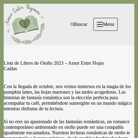
Skip
to
content
Buscar
Menu
Lista de Libros de Otoño 2023 – Amor Entre Hojas
Caídas
Con la llegada de octubre, nos vemos inmersos en la magia de los
pumpkin lattes, las hojas marrones y las tardes acogedoras. Las
historias de fantasía romántica son la elección perfecta para
acompañar tu café, permitiéndote sumergirte en un mundo mágico
mientras disfrutas de tu lectura.
Si no eres un apasionado de las fantasías románticas, un romance
contemporáneo ambientado en otoño puede ser una compañía
igualmente encantadora. Nuestras lecturas románticas de otoño te