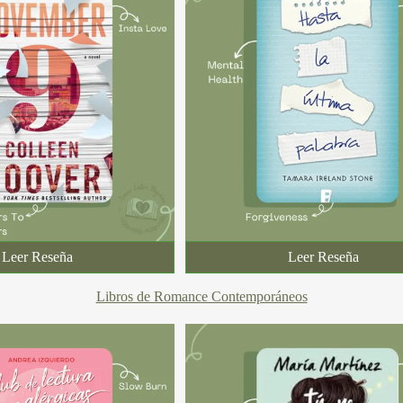
Leer Reseña
Leer Reseña
Libros de Romance Contemporáneos