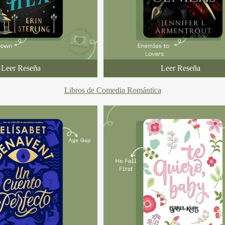
Leer Reseña
Leer Reseña
Libros de Comedia Romántica