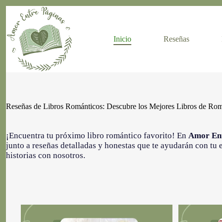
Skip
to
content
Inicio
Reseñas
Reseñas de Libros Románticos: Descubre los Mejores Libros de Ro
¡Encuentra tu próximo libro romántico favorito! En
Amor Ent
junto a reseñas detalladas y honestas que te ayudarán con tu
historias con nosotros.