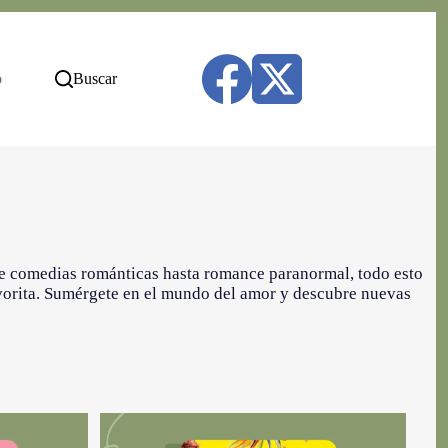
o
Buscar
e comedias románticas hasta romance paranormal, todo esto
favorita. Sumérgete en el mundo del amor y descubre nuevas