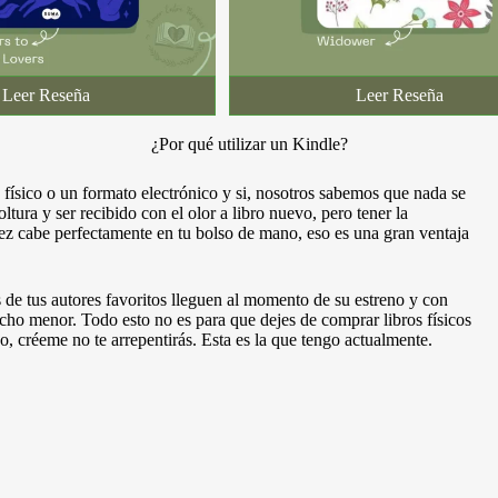
Leer Reseña
Leer Reseña
¿Por qué utilizar un Kindle?
o físico o un formato electrónico y si, nosotros sabemos que nada se
ltura y ser recibido con el olor a libro nuevo, pero tener la
 vez cabe perfectamente en tu bolso de mano, eso es una gran ventaja
s de tus autores favoritos lleguen al momento de su estreno y con
o menor. Todo esto no es para que dejes de comprar libros físicos
o, créeme no te arrepentirás. Esta es la que tengo actualmente.