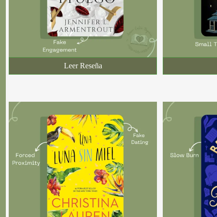
Leer Reseña