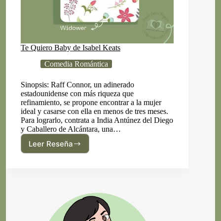
Te Quiero Baby de Isabel Keats
Comedia Romántica
Sinopsis: Raff Connor, un adinerado
estadounidense con más riqueza que
refinamiento, se propone encontrar a la mujer
ideal y casarse con ella en menos de tres meses.
Para lograrlo, contrata a India Antúnez del Diego
y Caballero de Alcántara, una…
Leer Reseña
Te
Quiero
Baby
de
Isabel
Keats