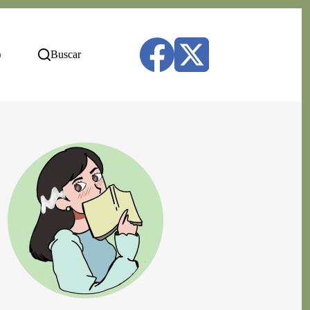
o
Buscar