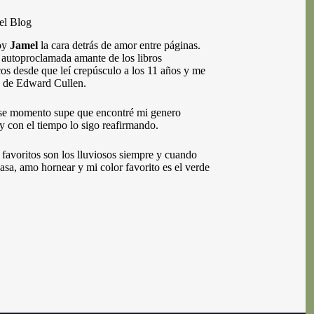
el Blog
oy
Jamel
la cara detrás de amor entre páginas.
autoproclamada amante de los libros
os desde que leí crepúsculo a los 11 años y me
 de Edward Cullen.
se momento supe que encontré mi genero
 y con el tiempo lo sigo reafirmando.
 favoritos son los lluviosos siempre y cuando
casa, amo hornear y mi color favorito es el verde