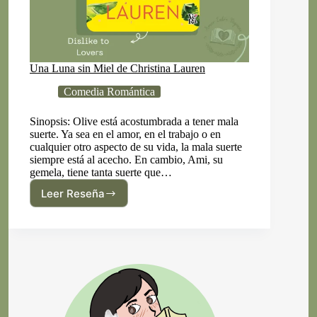
Una Luna sin Miel de Christina Lauren
Comedia Romántica
Sinopsis: Olive está acostumbrada a tener mala
suerte. Ya sea en el amor, en el trabajo o en
cualquier otro aspecto de su vida, la mala suerte
siempre está al acecho. En cambio, Ami, su
gemela, tiene tanta suerte que…
Leer Reseña
Una
Luna
sin
Miel
de
Christina
Lauren