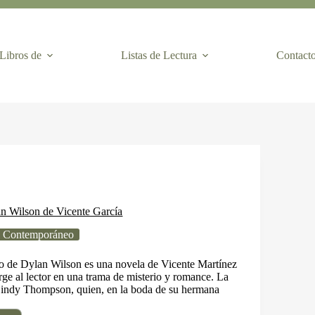
Libros de
Listas de Lectura
Contact
n Wilson de Vicente García
 Contemporáneo
go de Dylan Wilson es una novela de Vicente Martínez
ge al lector en una trama de misterio y romance. La
 Cindy Thompson, quien, en la boda de su hermana