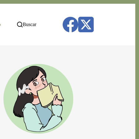
o
Buscar