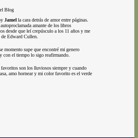
el Blog
oy
Jamel
la cara detrás de amor entre páginas.
autoproclamada amante de los libros
os desde que leí crepúsculo a los 11 años y me
 de Edward Cullen.
se momento supe que encontré mi genero
 y con el tiempo lo sigo reafirmando.
 favoritos son los lluviosos siempre y cuando
casa, amo hornear y mi color favorito es el verde