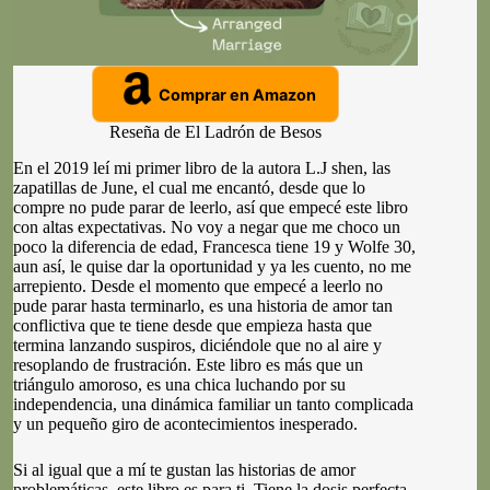
Comprar en Amazon
Reseña de El Ladrón de Besos
En el 2019 leí mi primer libro de la autora L.J shen, las
zapatillas de June, el cual me encantó, desde que lo
compre no pude parar de leerlo, así que empecé este libro
con altas expectativas. No voy a negar que me choco un
poco la diferencia de edad, Francesca tiene 19 y Wolfe 30,
aun así, le quise dar la oportunidad y ya les cuento, no me
arrepiento. Desde el momento que empecé a leerlo no
pude parar hasta terminarlo, es una historia de amor tan
conflictiva que te tiene desde que empieza hasta que
termina lanzando suspiros, diciéndole que no al aire y
resoplando de frustración. Este libro es más que un
triángulo amoroso, es una chica luchando por su
independencia, una dinámica familiar un tanto complicada
y un pequeño giro de acontecimientos inesperado.
Si al igual que a mí te gustan las historias de amor
problemáticas, este libro es para ti. Tiene la dosis perfecta