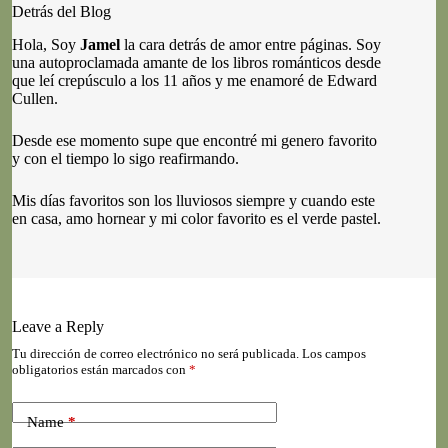
Detrás del Blog
Hola, Soy
Jamel
la cara detrás de amor entre páginas. Soy
una autoproclamada amante de los libros románticos desde
que leí crepúsculo a los 11 años y me enamoré de Edward
Cullen.
Desde ese momento supe que encontré mi genero favorito
y con el tiempo lo sigo reafirmando.
Mis días favoritos son los lluviosos siempre y cuando este
en casa, amo hornear y mi color favorito es el verde pastel.
Leave a Reply
Tu dirección de correo electrónico no será publicada.
Los campos
obligatorios están marcados con
*
Name
*