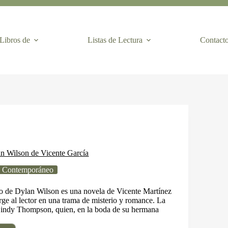
Libros de
Listas de Lectura
Contact
n Wilson de Vicente García
 Contemporáneo
go de Dylan Wilson es una novela de Vicente Martínez
ge al lector en una trama de misterio y romance. La
 Cindy Thompson, quien, en la boda de su hermana