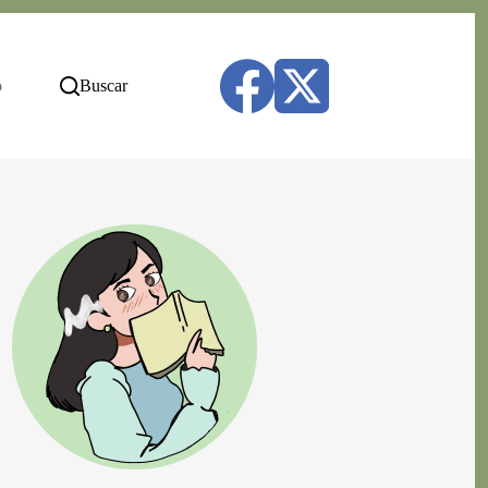
o
Buscar