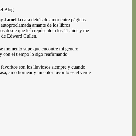
el Blog
oy
Jamel
la cara detrás de amor entre páginas.
autoproclamada amante de los libros
os desde que leí crepúsculo a los 11 años y me
 de Edward Cullen.
se momento supe que encontré mi genero
 y con el tiempo lo sigo reafirmando.
 favoritos son los lluviosos siempre y cuando
casa, amo hornear y mi color favorito es el verde